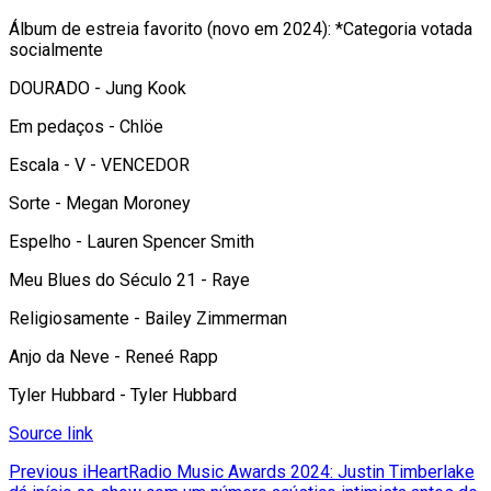
Álbum de estreia favorito (novo em 2024): *Categoria votada
socialmente
DOURADO - Jung Kook
Em pedaços - Chlöe
Escala - V - VENCEDOR
Sorte - Megan Moroney
Espelho - Lauren Spencer Smith
Meu Blues do Século 21 - Raye
Religiosamente - Bailey Zimmerman
Anjo da Neve - Reneé Rapp
Tyler Hubbard - Tyler Hubbard
Source link
Continue
Previous
iHeartRadio Music Awards 2024: Justin Timberlake