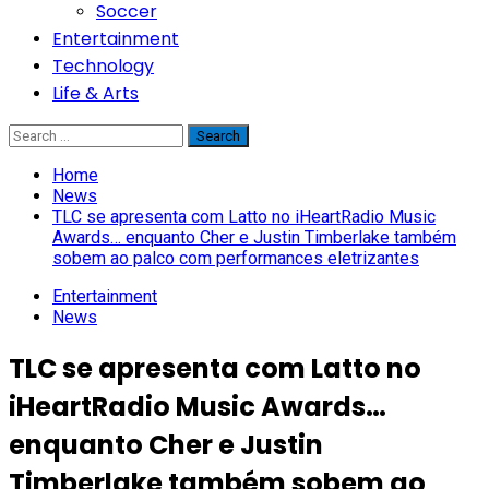
Soccer
Entertainment
Technology
Life & Arts
Search
for:
Home
News
TLC se apresenta com Latto no iHeartRadio Music
Awards… enquanto Cher e Justin Timberlake também
sobem ao palco com performances eletrizantes
Entertainment
News
TLC se apresenta com Latto no
iHeartRadio Music Awards…
enquanto Cher e Justin
Timberlake também sobem ao