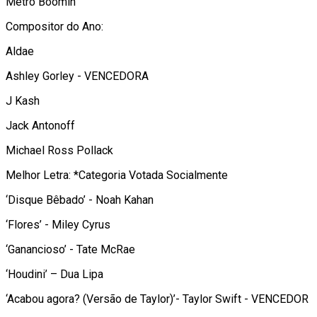
Metrô Boomin
Compositor do Ano:
Aldae
Ashley Gorley - VENCEDORA
J Kash
Jack Antonoff
Michael Ross Pollack
Melhor Letra: *Categoria Votada Socialmente
‘Disque Bêbado’ - Noah Kahan
‘Flores’ - Miley Cyrus
‘Ganancioso’ - Tate McRae
‘Houdini’ – Dua Lipa
‘Acabou agora? (Versão de Taylor)’- Taylor Swift - VENCEDOR