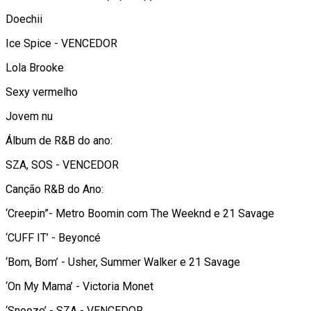
Doechii
Ice Spice - VENCEDOR
Lola Brooke
Sexy vermelho
Jovem nu
Álbum de R&B do ano:
SZA, SOS - VENCEDOR
Canção R&B do Ano:
‘Creepin”- Metro Boomin com The Weeknd e 21 Savage
‘CUFF IT’ - Beyoncé
‘Bom, Bom’ - Usher, Summer Walker e 21 Savage
‘On My Mama’ - Victoria Monet
‘Snooze’ - SZA - VENCEDOR