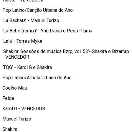
Pop Latino/Canção Urbana do Ano:
‘La Bachata’ - Manuel Turizo
‘La Bebe (remix)’ - Yng Lvcas e Peso Pluma
‘Lala’ - Torres Myke
‘Shakira: Sessões de música Bzrp, vol. 53’- Shakira e Bizarrap
- VENCEDOR
‘TQG’ - Karol G e Shakira
Pop Latino/Artista Urbano do Ano:
Coelho Mau
Feide
Karol G - VENCEDOR
Manuel Turizo
Shakira