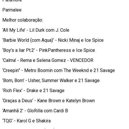
Parmalee
Melhor colaboração:
‘All My Life’ - Lil Durk com J. Cole
‘Barbie World (com Aqua)’ - Nicki Minaj e Ice Spice
‘Boy’s a liar Pt.2’ - PinkPantheress e Ice Spice
‘Calma’ - Rema e Selena Gomez - VENCEDOR
‘Creepin” - Metro Boomin com The Weeknd e 21 Savage
‘Bom, Bom’ - Usher, Summer Walker e 21 Savage
‘Rich Flex’ - Drake e 21 Savage
‘Graças a Deus’ - Kane Brown e Katelyn Brown
‘Amanhã 2’ - GloRilla com Cardi B
‘TQG’ - Karol G e Shakira