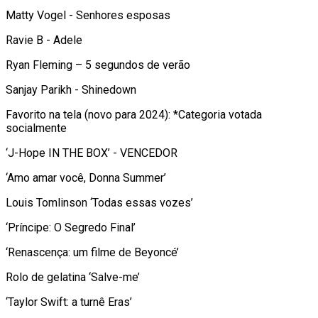
Matty Vogel - Senhores esposas
Ravie B - Adele
Ryan Fleming – 5 segundos de verão
Sanjay Parikh - Shinedown
Favorito na tela (novo para 2024): *Categoria votada
socialmente
‘J-Hope IN THE BOX’ - VENCEDOR
‘Amo amar você, Donna Summer’
Louis Tomlinson ‘Todas essas vozes’
‘Príncipe: O Segredo Final’
‘Renascença: um filme de Beyoncé’
Rolo de gelatina ‘Salve-me’
‘Taylor Swift: a turnê Eras’