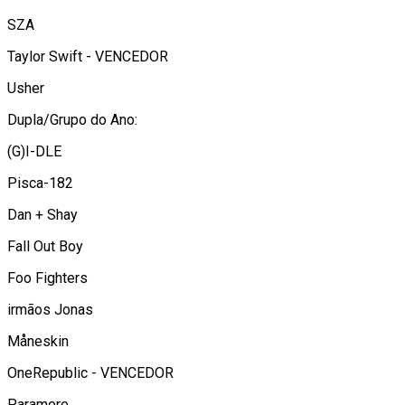
SZA
Taylor Swift - VENCEDOR
Usher
Dupla/Grupo do Ano:
(G)I-DLE
Pisca-182
Dan + Shay
Fall Out Boy
Foo Fighters
irmãos Jonas
Måneskin
OneRepublic - VENCEDOR
Paramore