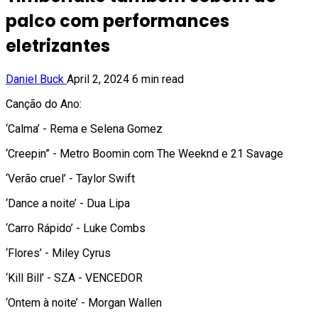
palco com performances
eletrizantes
Daniel Buck
April 2, 2024
6 min read
Canção do Ano:
‘Calma’ - Rema e Selena Gomez
‘Creepin” - Metro Boomin com The Weeknd e 21 Savage
‘Verão cruel’ - Taylor Swift
‘Dance a noite’ - Dua Lipa
‘Carro Rápido’ - Luke Combs
‘Flores’ - Miley Cyrus
‘Kill Bill’ - SZA - VENCEDOR
‘Ontem à noite’ - Morgan Wallen