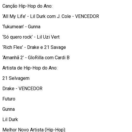
Canção Hip-Hop do Ano:
‘All My Life’ - Lil Durk com J. Cole - VENCEDOR
‘fukumean’ - Gunna
‘Só quero rock’ - Lil Uzi Vert
‘Rich Flex’ - Drake e 21 Savage
‘Amanhã 2’ - GloRilla com Cardi B
Artista de Hip-Hop do Ano:
21 Selvagem
Drake - VENCEDOR
Futuro
Gunna
Lil Durk
Melhor Novo Artista (Hip-Hop):