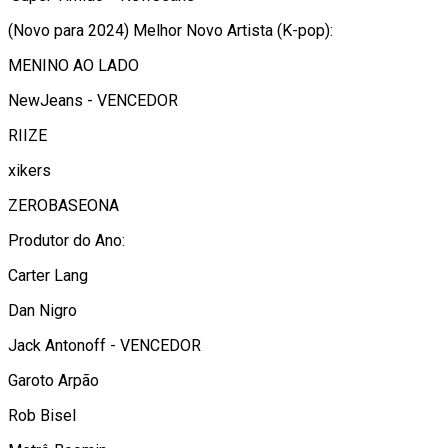
(Novo para 2024) Melhor Novo Artista (K-pop):
MENINO AO LADO
NewJeans - VENCEDOR
RIIZE
xikers
ZEROBASEONA
Produtor do Ano:
Carter Lang
Dan Nigro
Jack Antonoff - VENCEDOR
Garoto Arpão
Rob Bisel