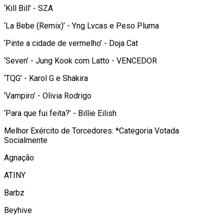
‘Kill Bill’ - SZA
‘La Bebe (Remix)’ - Yng Lvcas e Peso Pluma
‘Pinte a cidade de vermelho’ - Doja Cat
‘Seven’ - Jung Kook com Latto - VENCEDOR
‘TQG’ - Karol G e Shakira
‘Vampiro’ - Olivia Rodrigo
‘Para que fui feita?’ - Billie Eilish
Melhor Exército de Torcedores: *Categoria Votada
Socialmente
Agnação
ATINY
Barbz
Beyhive