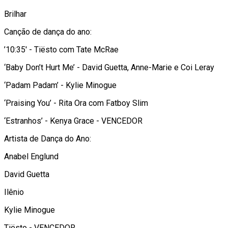
Brilhar
Canção de dança do ano:
’10:35′ - Tiësto com Tate McRae
‘Baby Don’t Hurt Me’ - David Guetta, Anne-Marie e Coi Leray
‘Padam Padam’ - Kylie Minogue
‘Praising You’ - Rita Ora com Fatboy Slim
‘Estranhos’ - Kenya Grace - VENCEDOR
Artista de Dança do Ano:
Anabel Englund
David Guetta
Ilênio
Kylie Minogue
Tiësto - VENCEDOR