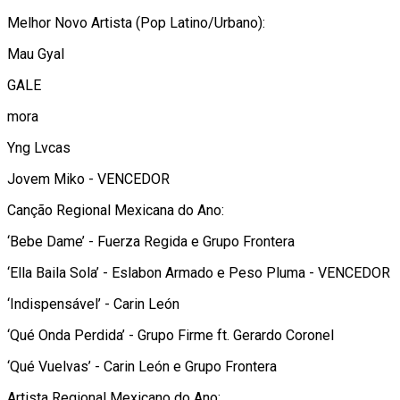
Melhor Novo Artista (Pop Latino/Urbano):
Mau Gyal
GALE
mora
Yng Lvcas
Jovem Miko - VENCEDOR
Canção Regional Mexicana do Ano:
‘Bebe Dame’ - Fuerza Regida e Grupo Frontera
‘Ella Baila Sola’ - Eslabon Armado e Peso Pluma - VENCEDOR
‘Indispensável’ - Carin León
‘Qué Onda Perdida’ - Grupo Firme ft. Gerardo Coronel
‘Qué Vuelvas’ - Carin León e Grupo Frontera
Artista Regional Mexicano do Ano: