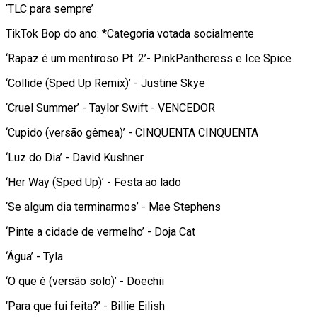
‘TLC para sempre’
TikTok Bop do ano: *Categoria votada socialmente
‘Rapaz é um mentiroso Pt. 2’- PinkPantheress e Ice Spice
‘Collide (Sped Up Remix)’ - Justine Skye
‘Cruel Summer’ - Taylor Swift - VENCEDOR
‘Cupido (versão gêmea)’ - CINQUENTA CINQUENTA
‘Luz do Dia’ - David Kushner
‘Her Way (Sped Up)’ - Festa ao lado
‘Se algum dia terminarmos’ - Mae Stephens
‘Pinte a cidade de vermelho’ - Doja Cat
‘Água’ - Tyla
‘O que é (versão solo)’ - Doechii
‘Para que fui feita?’ - Billie Eilish