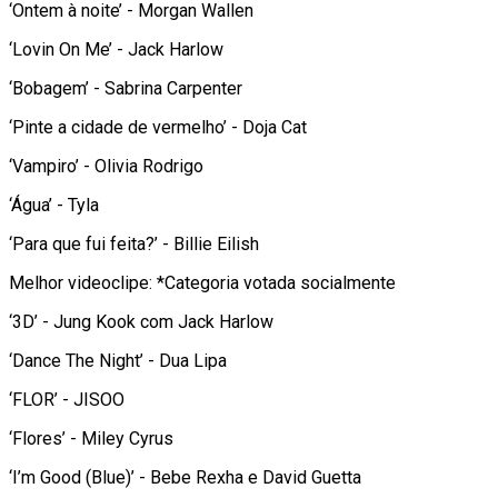
‘Ontem à noite’ - Morgan Wallen
‘Lovin On Me’ - Jack Harlow
‘Bobagem’ - Sabrina Carpenter
‘Pinte a cidade de vermelho’ - Doja Cat
‘Vampiro’ - Olivia Rodrigo
‘Água’ - Tyla
‘Para que fui feita?’ - Billie Eilish
Melhor videoclipe: *Categoria votada socialmente
‘3D’ - Jung Kook com Jack Harlow
‘Dance The Night’ - Dua Lipa
‘FLOR’ - JISOO
‘Flores’ - Miley Cyrus
‘I’m Good (Blue)’ - Bebe Rexha e David Guetta